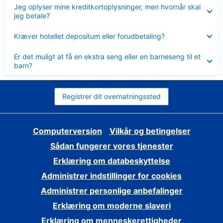
Skjult
Jeg oplyser mine kreditkortoplysninger, men hvornår skal
jeg betale?
Skjult
Kræver hotellet depositum eller forudbetaling?
Skjult
Er det muligt at få en ekstra seng eller en barneseng til et
barn?
Registrer dit overnatningssted
Computerversion
Vilkår og betingelser
Sådan fungerer vores tjenester
Erklæring om databeskyttelse
Administrer indstillinger for cookies
Administrer personlige anbefalinger
Erklæring om moderne slaveri
Erklæring om menneskerettigheder