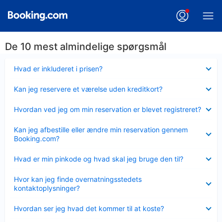
De 10 mest almindelige spørgsmål
Skjult
Hvad er inkluderet i prisen?
Skjult
Kan jeg reservere et værelse uden kreditkort?
Skjult
Hvordan ved jeg om min reservation er blevet registreret?
Skjult
Kan jeg afbestille eller ændre min reservation gennem
Booking.com?
Skjult
Hvad er min pinkode og hvad skal jeg bruge den til?
Skjult
Hvor kan jeg finde overnatningsstedets
kontaktoplysninger?
Skjult
Hvordan ser jeg hvad det kommer til at koste?