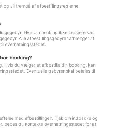
 og vil fremgå af afbestillingsreglerne.
?
tillingsgebyr. Hvis din booking ikke længere kan
ingsgebyr. Alle afbestillingsgebyrer afhænger af
til overnatningsstedet.
rbar booking?
. Hvis du vælger at afbestille din booking, kan
ingsstedet. Eventuelle gebyrer skal betales til
ftelse med afbestillingen. Tjek din indbakke og
r, bedes du kontakte overnatningsstedet for at