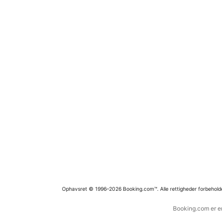
Ophavsret © 1996–2026 Booking.com™. Alle rettigheder forbehold
Booking.com er en