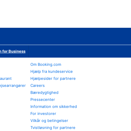
 for Business
Om Booking.com
Hjælp fra kundeservice
taurant
Hjælpesider for partnere
ejsearrangører
Careers
Bæredygtighed
Pressecenter
Information om sikkerhed
For investorer
Vilkår og betingelser
Tvistløsning for partnere