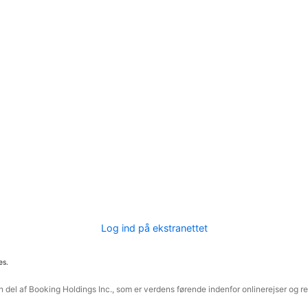
Log ind på ekstranettet
es.
 del af Booking Holdings Inc., som er verdens førende indenfor onlinerejser og re