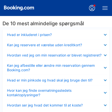
De 10 mest almindelige spørgsmål
Skjult
Hvad er inkluderet i prisen?
Skjult
Kan jeg reservere et værelse uden kreditkort?
Skjult
Hvordan ved jeg om min reservation er blevet registreret?
Skjult
Kan jeg afbestille eller ændre min reservation gennem
Booking.com?
Skjult
Hvad er min pinkode og hvad skal jeg bruge den til?
Skjult
Hvor kan jeg finde overnatningsstedets
kontaktoplysninger?
Skjult
Hvordan ser jeg hvad det kommer til at koste?