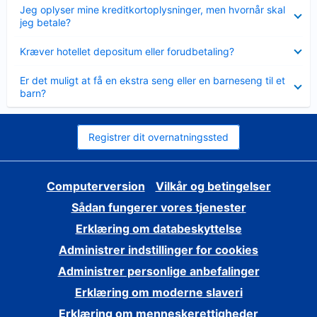
Skjult
Jeg oplyser mine kreditkortoplysninger, men hvornår skal
jeg betale?
Skjult
Kræver hotellet depositum eller forudbetaling?
Skjult
Er det muligt at få en ekstra seng eller en barneseng til et
barn?
Registrer dit overnatningssted
Computerversion
Vilkår og betingelser
Sådan fungerer vores tjenester
Erklæring om databeskyttelse
Administrer indstillinger for cookies
Administrer personlige anbefalinger
Erklæring om moderne slaveri
Erklæring om menneskerettigheder