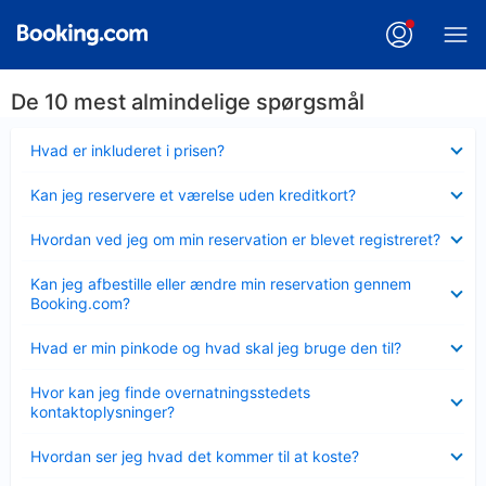
De 10 mest almindelige spørgsmål
Skjult
Hvad er inkluderet i prisen?
Skjult
Kan jeg reservere et værelse uden kreditkort?
Skjult
Hvordan ved jeg om min reservation er blevet registreret?
Skjult
Kan jeg afbestille eller ændre min reservation gennem
Booking.com?
Skjult
Hvad er min pinkode og hvad skal jeg bruge den til?
Skjult
Hvor kan jeg finde overnatningsstedets
kontaktoplysninger?
Skjult
Hvordan ser jeg hvad det kommer til at koste?