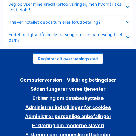
Skjult
Jeg oplyser mine kreditkortoplysninger, men hvornår skal
jeg betale?
Skjult
Kræver hotellet depositum eller forudbetaling?
Skjult
Er det muligt at få en ekstra seng eller en barneseng til et
barn?
Registrer dit overnatningssted
Computerversion
Vilkår og betingelser
Sådan fungerer vores tjenester
Erklæring om databeskyttelse
Administrer indstillinger for cookies
Administrer personlige anbefalinger
Erklæring om moderne slaveri
Erklæring om menneskerettigheder