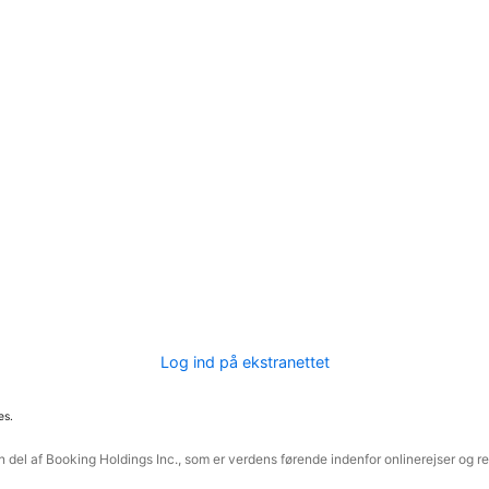
Log ind på ekstranettet
es.
 del af Booking Holdings Inc., som er verdens førende indenfor onlinerejser og re