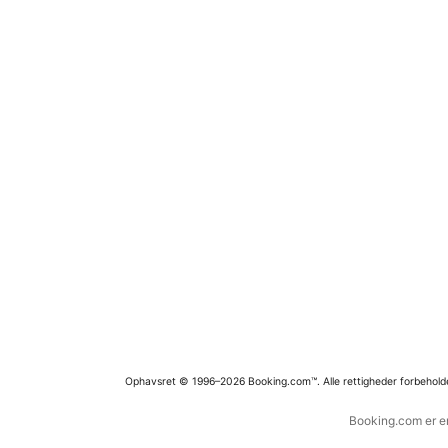
Ophavsret © 1996–2026 Booking.com™. Alle rettigheder forbehold
Booking.com er en