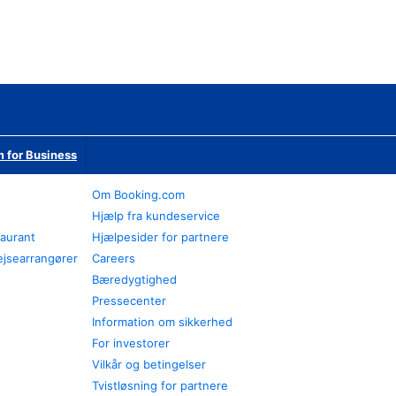
 for Business
Om Booking.com
Hjælp fra kundeservice
taurant
Hjælpesider for partnere
ejsearrangører
Careers
Bæredygtighed
Pressecenter
Information om sikkerhed
For investorer
Vilkår og betingelser
Tvistløsning for partnere