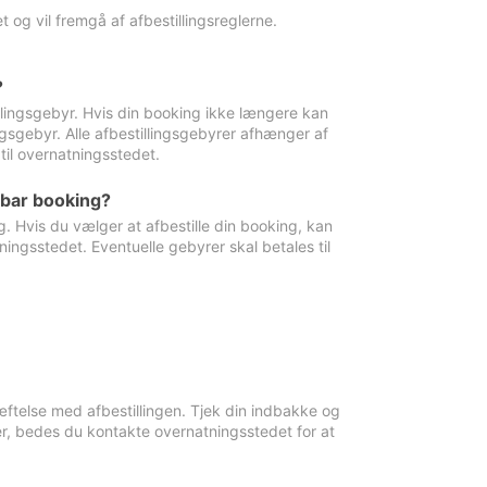
 og vil fremgå af afbestillingsreglerne.
?
tillingsgebyr. Hvis din booking ikke længere kan
ingsgebyr. Alle afbestillingsgebyrer afhænger af
til overnatningsstedet.
rbar booking?
. Hvis du vælger at afbestille din booking, kan
ingsstedet. Eventuelle gebyrer skal betales til
ftelse med afbestillingen. Tjek din indbakke og
r, bedes du kontakte overnatningsstedet for at