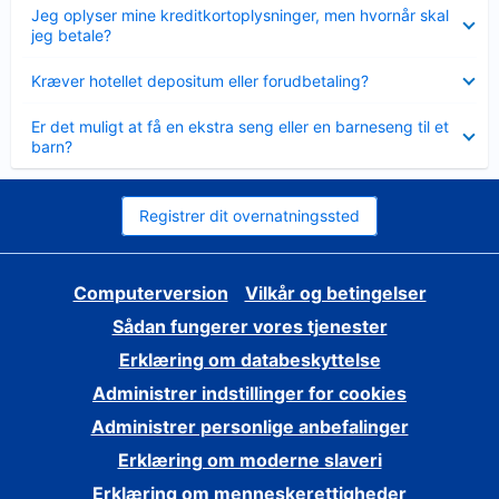
Skjult
Jeg oplyser mine kreditkortoplysninger, men hvornår skal
jeg betale?
Skjult
Kræver hotellet depositum eller forudbetaling?
Skjult
Er det muligt at få en ekstra seng eller en barneseng til et
barn?
Registrer dit overnatningssted
Computerversion
Vilkår og betingelser
Sådan fungerer vores tjenester
Erklæring om databeskyttelse
Administrer indstillinger for cookies
Administrer personlige anbefalinger
Erklæring om moderne slaveri
Erklæring om menneskerettigheder