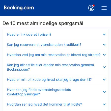
De 10 mest almindelige spørgsmål
Skjult
Hvad er inkluderet i prisen?
Skjult
Kan jeg reservere et værelse uden kreditkort?
Skjult
Hvordan ved jeg om min reservation er blevet registreret?
Skjult
Kan jeg afbestille eller ændre min reservation gennem
Booking.com?
Skjult
Hvad er min pinkode og hvad skal jeg bruge den til?
Skjult
Hvor kan jeg finde overnatningsstedets
kontaktoplysninger?
Skjult
Hvordan ser jeg hvad det kommer til at koste?