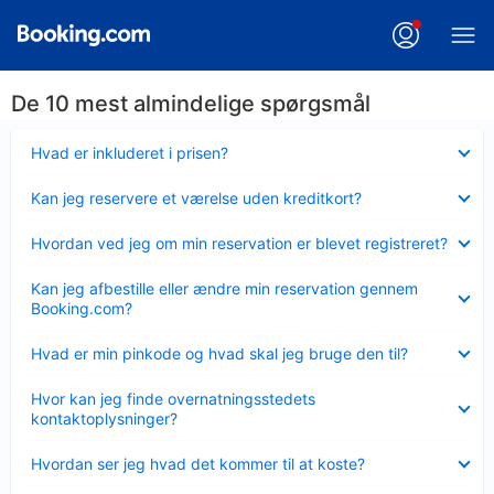
De 10 mest almindelige spørgsmål
Skjult
Hvad er inkluderet i prisen?
Skjult
Kan jeg reservere et værelse uden kreditkort?
Skjult
Hvordan ved jeg om min reservation er blevet registreret?
Skjult
Kan jeg afbestille eller ændre min reservation gennem
Booking.com?
Skjult
Hvad er min pinkode og hvad skal jeg bruge den til?
Skjult
Hvor kan jeg finde overnatningsstedets
kontaktoplysninger?
Skjult
Hvordan ser jeg hvad det kommer til at koste?