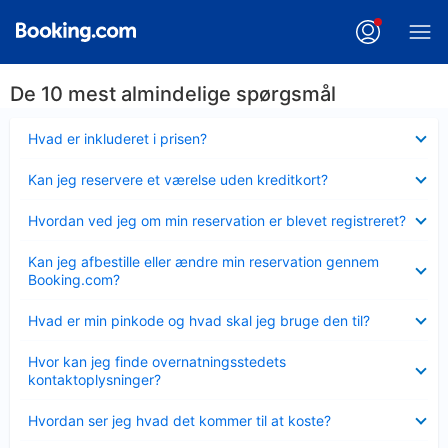
De 10 mest almindelige spørgsmål
Skjult
Hvad er inkluderet i prisen?
Skjult
Kan jeg reservere et værelse uden kreditkort?
Skjult
Hvordan ved jeg om min reservation er blevet registreret?
Skjult
Kan jeg afbestille eller ændre min reservation gennem
Booking.com?
Skjult
Hvad er min pinkode og hvad skal jeg bruge den til?
Skjult
Hvor kan jeg finde overnatningsstedets
kontaktoplysninger?
Skjult
Hvordan ser jeg hvad det kommer til at koste?