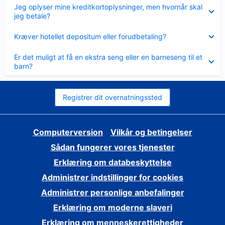
Skjult
Jeg oplyser mine kreditkortoplysninger, men hvornår skal
jeg betale?
Skjult
Kræver hotellet depositum eller forudbetaling?
Skjult
Er det muligt at få en ekstra seng eller en barneseng til et
barn?
Registrer dit overnatningssted
Computerversion
Vilkår og betingelser
Sådan fungerer vores tjenester
Erklæring om databeskyttelse
Administrer indstillinger for cookies
Administrer personlige anbefalinger
Erklæring om moderne slaveri
Erklæring om menneskerettigheder