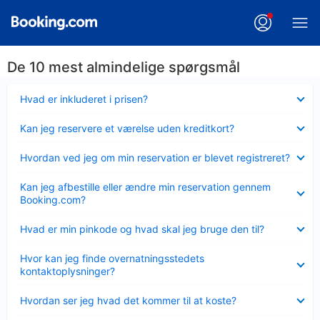
De 10 mest almindelige spørgsmål
Skjult
Hvad er inkluderet i prisen?
Skjult
Kan jeg reservere et værelse uden kreditkort?
Skjult
Hvordan ved jeg om min reservation er blevet registreret?
Skjult
Kan jeg afbestille eller ændre min reservation gennem
Booking.com?
Skjult
Hvad er min pinkode og hvad skal jeg bruge den til?
Skjult
Hvor kan jeg finde overnatningsstedets
kontaktoplysninger?
Skjult
Hvordan ser jeg hvad det kommer til at koste?