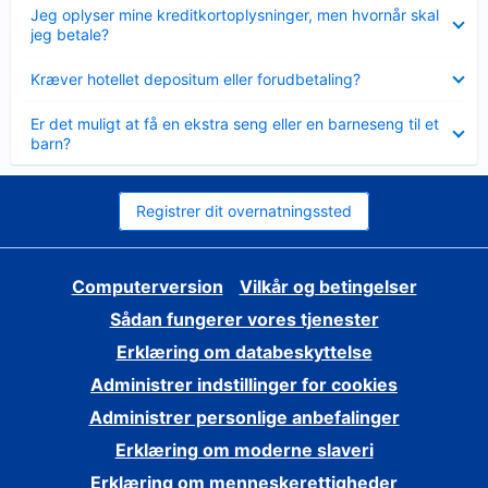
Skjult
Jeg oplyser mine kreditkortoplysninger, men hvornår skal
jeg betale?
Skjult
Kræver hotellet depositum eller forudbetaling?
Skjult
Er det muligt at få en ekstra seng eller en barneseng til et
barn?
Registrer dit overnatningssted
Computerversion
Vilkår og betingelser
Sådan fungerer vores tjenester
Erklæring om databeskyttelse
Administrer indstillinger for cookies
Administrer personlige anbefalinger
Erklæring om moderne slaveri
Erklæring om menneskerettigheder