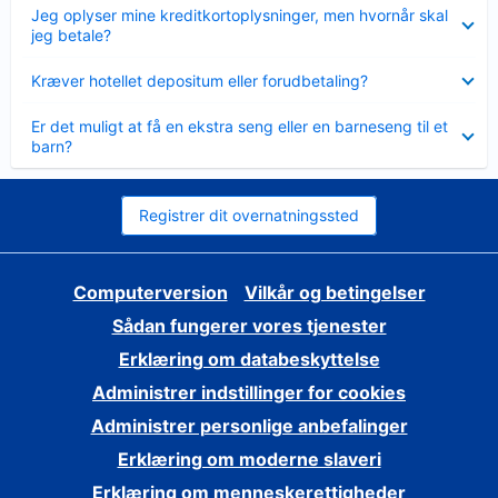
Skjult
Jeg oplyser mine kreditkortoplysninger, men hvornår skal
jeg betale?
Skjult
Kræver hotellet depositum eller forudbetaling?
Skjult
Er det muligt at få en ekstra seng eller en barneseng til et
barn?
Registrer dit overnatningssted
Computerversion
Vilkår og betingelser
Sådan fungerer vores tjenester
Erklæring om databeskyttelse
Administrer indstillinger for cookies
Administrer personlige anbefalinger
Erklæring om moderne slaveri
Erklæring om menneskerettigheder