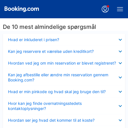
De 10 mest almindelige spørgsmål
Skjult
Hvad er inkluderet i prisen?
Skjult
Kan jeg reservere et værelse uden kreditkort?
Skjult
Hvordan ved jeg om min reservation er blevet registreret?
Skjult
Kan jeg afbestille eller ændre min reservation gennem
Booking.com?
Skjult
Hvad er min pinkode og hvad skal jeg bruge den til?
Skjult
Hvor kan jeg finde overnatningsstedets
kontaktoplysninger?
Skjult
Hvordan ser jeg hvad det kommer til at koste?