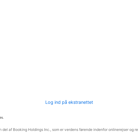
Log ind på ekstranettet
es.
 del af Booking Holdings Inc., som er verdens førende indenfor onlinerejser og re