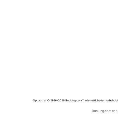
Ophavsret © 1996–2026 Booking.com™. Alle rettigheder forbehold
Booking.com er en