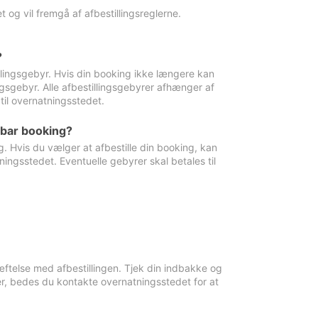
 og vil fremgå af afbestillingsreglerne.
?
tillingsgebyr. Hvis din booking ikke længere kan
ingsgebyr. Alle afbestillingsgebyrer afhænger af
til overnatningsstedet.
rbar booking?
. Hvis du vælger at afbestille din booking, kan
ingsstedet. Eventuelle gebyrer skal betales til
ftelse med afbestillingen. Tjek din indbakke og
r, bedes du kontakte overnatningsstedet for at