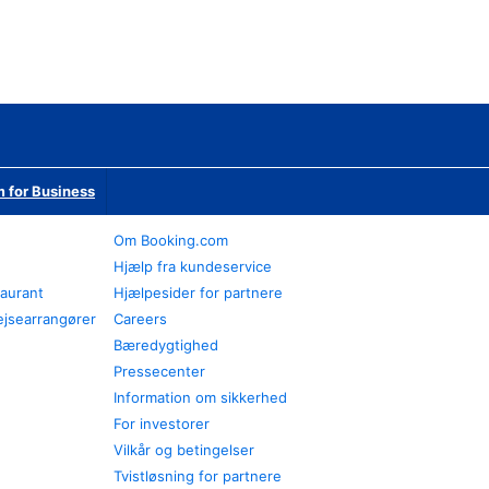
 for Business
Om Booking.com
Hjælp fra kundeservice
taurant
Hjælpesider for partnere
ejsearrangører
Careers
Bæredygtighed
Pressecenter
Information om sikkerhed
For investorer
Vilkår og betingelser
Tvistløsning for partnere