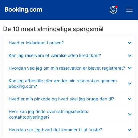
De 10 mest almindelige spørgsmål
Skjult
Hvad er inkluderet i prisen?
Skjult
Kan jeg reservere et værelse uden kreditkort?
Skjult
Hvordan ved jeg om min reservation er blevet registreret?
Skjult
Kan jeg afbestille eller ændre min reservation gennem
Booking.com?
Skjult
Hvad er min pinkode og hvad skal jeg bruge den til?
Skjult
Hvor kan jeg finde overnatningsstedets
kontaktoplysninger?
Skjult
Hvordan ser jeg hvad det kommer til at koste?