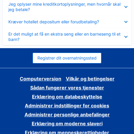
Skjult
Jeg oplyser mine kreditkortoplysninger, men hvornår skal
jeg betale?
Skjult
Kræver hotellet depositum eller forudbetaling?
Skjult
Er det muligt at få en ekstra seng eller en barneseng til et
barn?
Registrer dit overnatningssted
Computerversion
Vilkår og betingelser
Sådan fungerer vores tjenester
Erklæring om databeskyttelse
Administrer indstillinger for cookies
Administrer personlige anbefalinger
Erklæring om moderne slaveri
Erklæring om menneskerettigheder