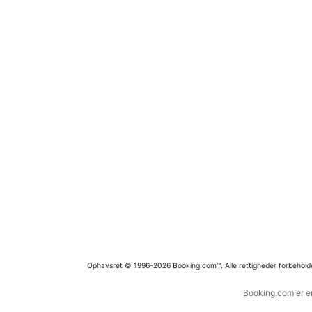
Ophavsret © 1996–2026 Booking.com™. Alle rettigheder forbehold
Booking.com er en