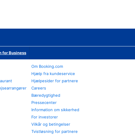
 for Business
Om Booking.com
Hjælp fra kundeservice
taurant
Hjælpesider for partnere
ejsearrangører
Careers
Bæredygtighed
Pressecenter
Information om sikkerhed
For investorer
Vilkår og betingelser
Tvistløsning for partnere