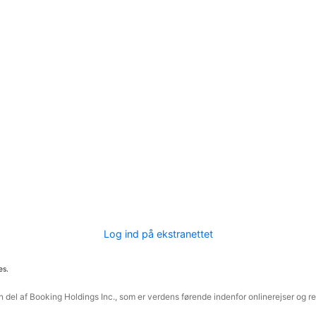
Log ind på ekstranettet
es.
 del af Booking Holdings Inc., som er verdens førende indenfor onlinerejser og re