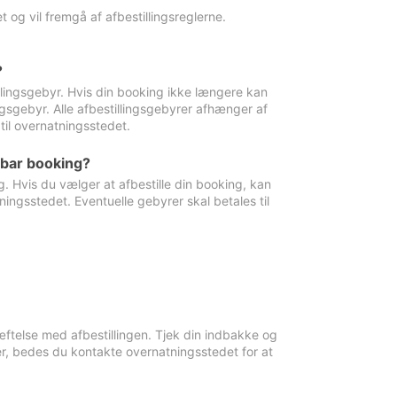
 og vil fremgå af afbestillingsreglerne.
?
tillingsgebyr. Hvis din booking ikke længere kan
ingsgebyr. Alle afbestillingsgebyrer afhænger af
til overnatningsstedet.
rbar booking?
. Hvis du vælger at afbestille din booking, kan
ingsstedet. Eventuelle gebyrer skal betales til
ftelse med afbestillingen. Tjek din indbakke og
r, bedes du kontakte overnatningsstedet for at