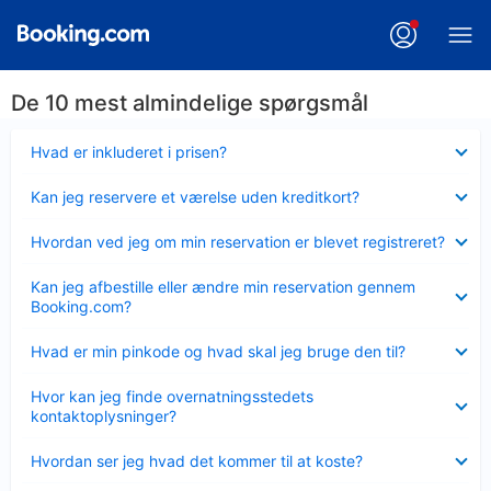
De 10 mest almindelige spørgsmål
Skjult
Hvad er inkluderet i prisen?
Skjult
Kan jeg reservere et værelse uden kreditkort?
Skjult
Hvordan ved jeg om min reservation er blevet registreret?
Skjult
Kan jeg afbestille eller ændre min reservation gennem
Booking.com?
Skjult
Hvad er min pinkode og hvad skal jeg bruge den til?
Skjult
Hvor kan jeg finde overnatningsstedets
kontaktoplysninger?
Skjult
Hvordan ser jeg hvad det kommer til at koste?