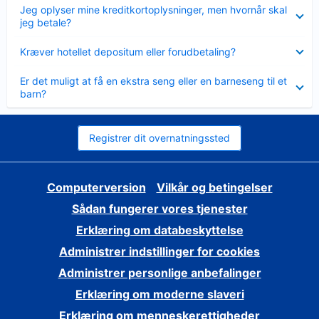
Skjult
Jeg oplyser mine kreditkortoplysninger, men hvornår skal
jeg betale?
Skjult
Kræver hotellet depositum eller forudbetaling?
Skjult
Er det muligt at få en ekstra seng eller en barneseng til et
barn?
Registrer dit overnatningssted
Computerversion
Vilkår og betingelser
Sådan fungerer vores tjenester
Erklæring om databeskyttelse
Administrer indstillinger for cookies
Administrer personlige anbefalinger
Erklæring om moderne slaveri
Erklæring om menneskerettigheder