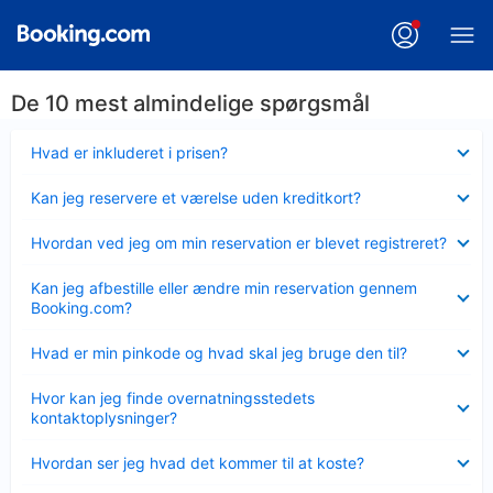
De 10 mest almindelige spørgsmål
Skjult
Hvad er inkluderet i prisen?
Skjult
Kan jeg reservere et værelse uden kreditkort?
Skjult
Hvordan ved jeg om min reservation er blevet registreret?
Skjult
Kan jeg afbestille eller ændre min reservation gennem
Booking.com?
Skjult
Hvad er min pinkode og hvad skal jeg bruge den til?
Skjult
Hvor kan jeg finde overnatningsstedets
kontaktoplysninger?
Skjult
Hvordan ser jeg hvad det kommer til at koste?