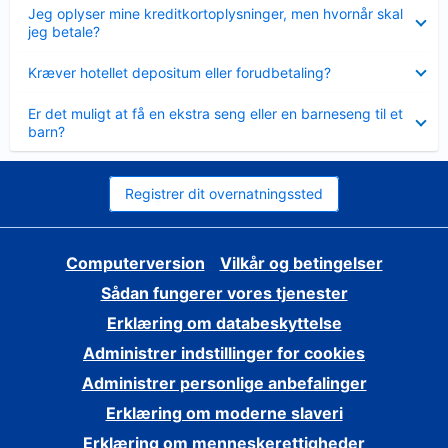
Skjult
Jeg oplyser mine kreditkortoplysninger, men hvornår skal
jeg betale?
Skjult
Kræver hotellet depositum eller forudbetaling?
Skjult
Er det muligt at få en ekstra seng eller en barneseng til et
barn?
Registrer dit overnatningssted
Computerversion
Vilkår og betingelser
Sådan fungerer vores tjenester
Erklæring om databeskyttelse
Administrer indstillinger for cookies
Administrer personlige anbefalinger
Erklæring om moderne slaveri
Erklæring om menneskerettigheder