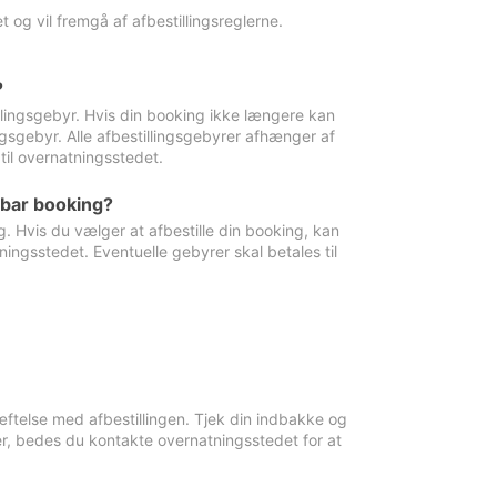
 og vil fremgå af afbestillingsreglerne.
?
tillingsgebyr. Hvis din booking ikke længere kan
ingsgebyr. Alle afbestillingsgebyrer afhænger af
til overnatningsstedet.
rbar booking?
. Hvis du vælger at afbestille din booking, kan
ingsstedet. Eventuelle gebyrer skal betales til
ftelse med afbestillingen. Tjek din indbakke og
r, bedes du kontakte overnatningsstedet for at