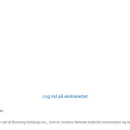
Log ind på ekstranettet
es.
 del af Booking Holdings Inc., som er verdens førende indenfor onlinerejser og re