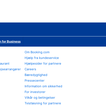
 for Business
Om Booking.com
Hjælp fra kundeservice
taurant
Hjælpesider for partnere
ejsearrangører
Careers
Bæredygtighed
Pressecenter
Information om sikkerhed
For investorer
Vilkår og betingelser
Tvistløsning for partnere