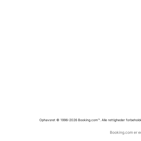
Ophavsret © 1996–2026 Booking.com™. Alle rettigheder forbehold
Booking.com er en