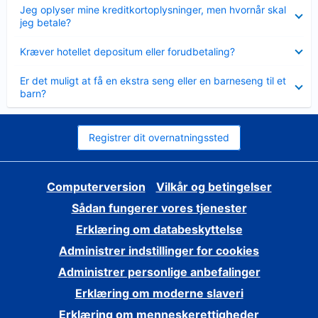
Skjult
Jeg oplyser mine kreditkortoplysninger, men hvornår skal
jeg betale?
Skjult
Kræver hotellet depositum eller forudbetaling?
Skjult
Er det muligt at få en ekstra seng eller en barneseng til et
barn?
Registrer dit overnatningssted
Computerversion
Vilkår og betingelser
Sådan fungerer vores tjenester
Erklæring om databeskyttelse
Administrer indstillinger for cookies
Administrer personlige anbefalinger
Erklæring om moderne slaveri
Erklæring om menneskerettigheder