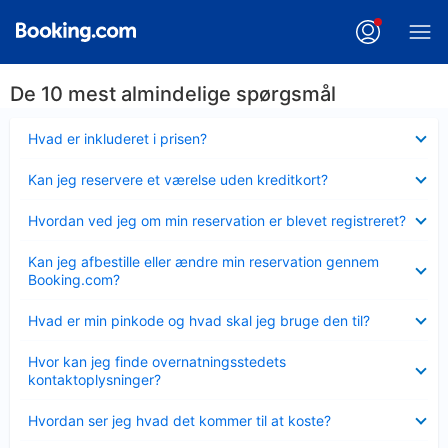
De 10 mest almindelige spørgsmål
Skjult
Hvad er inkluderet i prisen?
Skjult
Kan jeg reservere et værelse uden kreditkort?
Skjult
Hvordan ved jeg om min reservation er blevet registreret?
Skjult
Kan jeg afbestille eller ændre min reservation gennem
Booking.com?
Skjult
Hvad er min pinkode og hvad skal jeg bruge den til?
Skjult
Hvor kan jeg finde overnatningsstedets
kontaktoplysninger?
Skjult
Hvordan ser jeg hvad det kommer til at koste?