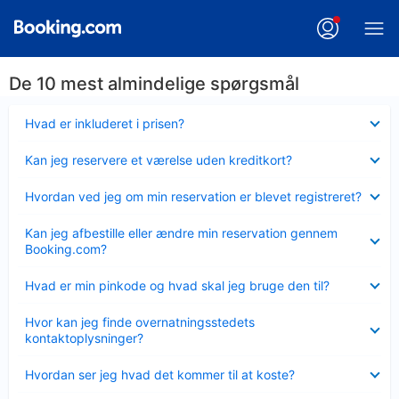
De 10 mest almindelige spørgsmål
Skjult
Hvad er inkluderet i prisen?
Skjult
Kan jeg reservere et værelse uden kreditkort?
Skjult
Hvordan ved jeg om min reservation er blevet registreret?
Skjult
Kan jeg afbestille eller ændre min reservation gennem
Booking.com?
Skjult
Hvad er min pinkode og hvad skal jeg bruge den til?
Skjult
Hvor kan jeg finde overnatningsstedets
kontaktoplysninger?
Skjult
Hvordan ser jeg hvad det kommer til at koste?