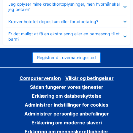
Skjult
Jeg oplyser mine kreditkortoplysninger, men hvornår skal
jeg betale?
Skjult
Kræver hotellet depositum eller forudbetaling?
Skjult
Er det muligt at få en ekstra seng eller en barneseng til et
barn?
Registrer dit overnatningssted
Computerversion
Vilkår og betingelser
Sådan fungerer vores tjenester
Erklæring om databeskyttelse
Administrer indstillinger for cookies
Administrer personlige anbefalinger
Erklæring om moderne slaveri
Erklæring om menneskerettigheder