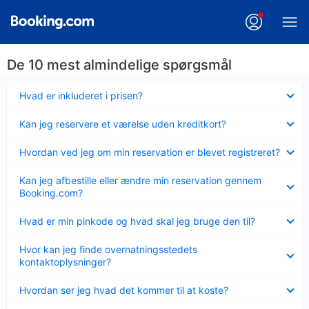
De 10 mest almindelige spørgsmål
Skjult
Hvad er inkluderet i prisen?
Skjult
Kan jeg reservere et værelse uden kreditkort?
Skjult
Hvordan ved jeg om min reservation er blevet registreret?
Skjult
Kan jeg afbestille eller ændre min reservation gennem
Booking.com?
Skjult
Hvad er min pinkode og hvad skal jeg bruge den til?
Skjult
Hvor kan jeg finde overnatningsstedets
kontaktoplysninger?
Skjult
Hvordan ser jeg hvad det kommer til at koste?