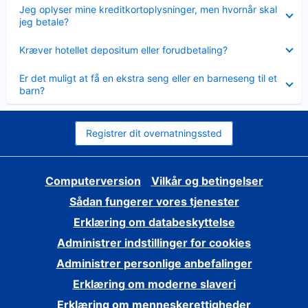
Skjult
Jeg oplyser mine kreditkortoplysninger, men hvornår skal
jeg betale?
Skjult
Kræver hotellet depositum eller forudbetaling?
Skjult
Er det muligt at få en ekstra seng eller en barneseng til et
barn?
Registrer dit overnatningssted
Computerversion
Vilkår og betingelser
Sådan fungerer vores tjenester
Erklæring om databeskyttelse
Administrer indstillinger for cookies
Administrer personlige anbefalinger
Erklæring om moderne slaveri
Erklæring om menneskerettigheder