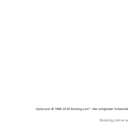
Ophavsret © 1996–2026 Booking.com™. Alle rettigheder forbehold
Booking.com er en