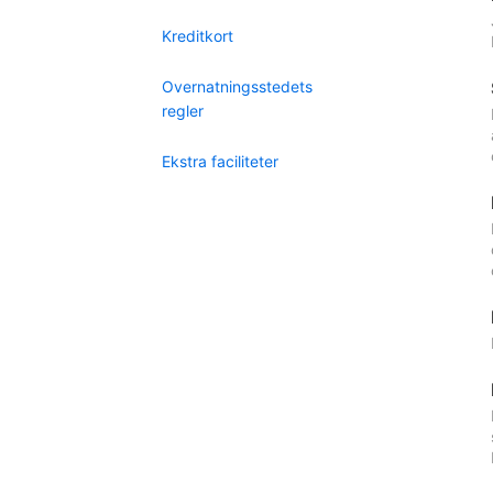
Kreditkort
Overnatningsstedets
regler
Ekstra faciliteter