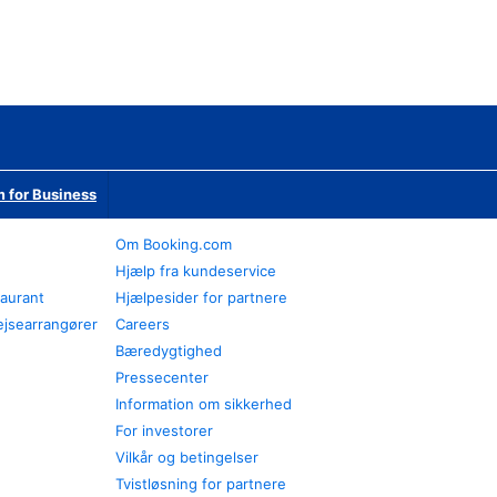
 for Business
Om Booking.com
Hjælp fra kundeservice
taurant
Hjælpesider for partnere
ejsearrangører
Careers
Bæredygtighed
Pressecenter
Information om sikkerhed
For investorer
Vilkår og betingelser
Tvistløsning for partnere