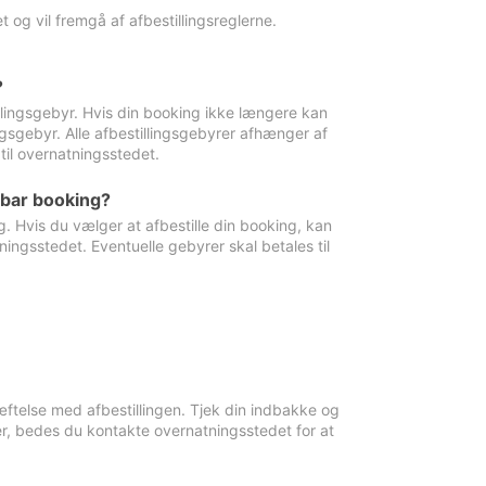
 og vil fremgå af afbestillingsreglerne.
?
tillingsgebyr. Hvis din booking ikke længere kan
ingsgebyr. Alle afbestillingsgebyrer afhænger af
til overnatningsstedet.
rbar booking?
. Hvis du vælger at afbestille din booking, kan
ingsstedet. Eventuelle gebyrer skal betales til
ftelse med afbestillingen. Tjek din indbakke og
r, bedes du kontakte overnatningsstedet for at