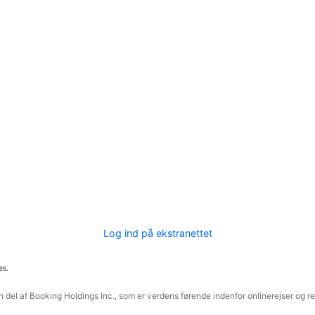
Log ind på ekstranettet
es.
 del af Booking Holdings Inc., som er verdens førende indenfor onlinerejser og re