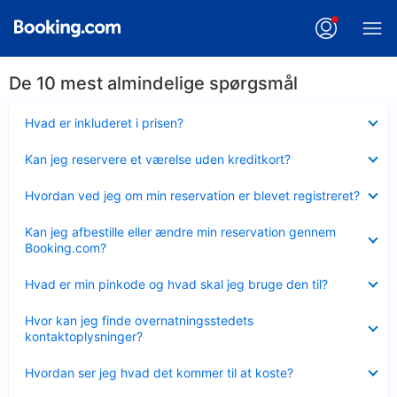
De 10 mest almindelige spørgsmål
Skjult
Hvad er inkluderet i prisen?
Skjult
Kan jeg reservere et værelse uden kreditkort?
Skjult
Hvordan ved jeg om min reservation er blevet registreret?
Skjult
Kan jeg afbestille eller ændre min reservation gennem
Booking.com?
Skjult
Hvad er min pinkode og hvad skal jeg bruge den til?
Skjult
Hvor kan jeg finde overnatningsstedets
kontaktoplysninger?
Skjult
Hvordan ser jeg hvad det kommer til at koste?