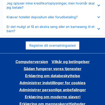
Skjult
Jeg oplyser mine kreditkortoplysninger, men hvornår skal
jeg betale?
Skjult
Kræver hotellet depositum eller forudbetaling?
Skjult
Er det muligt at få en ekstra seng eller en barneseng til et
barn?
Registrer dit overnatningssted
Computerversion
Vilkår og betingelser
Sådan fungerer vores tjenester
Erklæring om databeskyttelse
Administrer indstillinger for cookies
Administrer personlige anbefalinger
Erklæring om moderne slaveri
Erklæring om menneskerettigheder