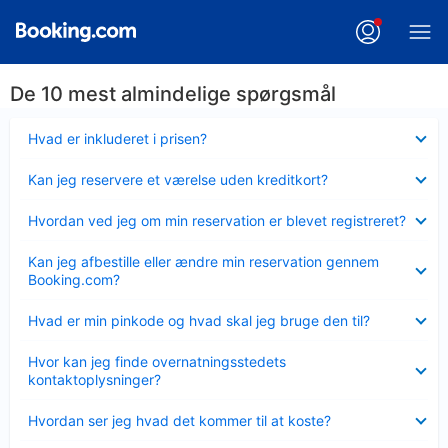
De 10 mest almindelige spørgsmål
Skjult
Hvad er inkluderet i prisen?
Skjult
Kan jeg reservere et værelse uden kreditkort?
Skjult
Hvordan ved jeg om min reservation er blevet registreret?
Skjult
Kan jeg afbestille eller ændre min reservation gennem
Booking.com?
Skjult
Hvad er min pinkode og hvad skal jeg bruge den til?
Skjult
Hvor kan jeg finde overnatningsstedets
kontaktoplysninger?
Skjult
Hvordan ser jeg hvad det kommer til at koste?