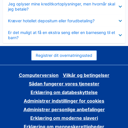
Skjult
Jeg oplyser mine kreditkortoplysninger, men hvornår skal
jeg betale?
Skjult
Kræver hotellet depositum eller forudbetaling?
Skjult
Er det muligt at få en ekstra seng eller en barneseng til et
barn?
Registrer dit overnatningssted
Computerversion
Vilkår og betingelser
Sådan fungerer vores tjenester
Erklæring om databeskyttelse
Administrer indstillinger for cookies
Administrer personlige anbefalinger
Erklæring om moderne slaveri
Erklæring om menneskerettigheder