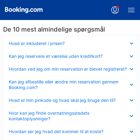
De 10 mest almindelige spørgsmål
Skjult
Hvad er inkluderet i prisen?
Skjult
Kan jeg reservere et værelse uden kreditkort?
Skjult
Hvordan ved jeg om min reservation er blevet registreret?
Skjult
Kan jeg afbestille eller ændre min reservation gennem
Booking.com?
Skjult
Hvad er min pinkode og hvad skal jeg bruge den til?
Skjult
Hvor kan jeg finde overnatningsstedets
kontaktoplysninger?
Skjult
Hvordan ser jeg hvad det kommer til at koste?