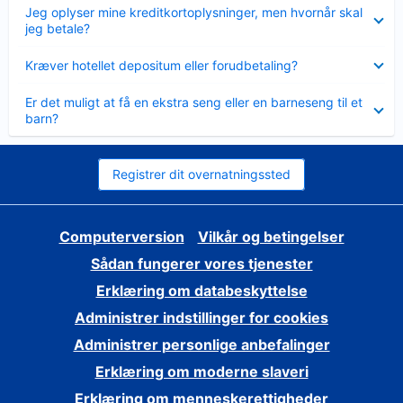
Skjult
Jeg oplyser mine kreditkortoplysninger, men hvornår skal
jeg betale?
Skjult
Kræver hotellet depositum eller forudbetaling?
Skjult
Er det muligt at få en ekstra seng eller en barneseng til et
barn?
Registrer dit overnatningssted
Computerversion
Vilkår og betingelser
Sådan fungerer vores tjenester
Erklæring om databeskyttelse
Administrer indstillinger for cookies
Administrer personlige anbefalinger
Erklæring om moderne slaveri
Erklæring om menneskerettigheder