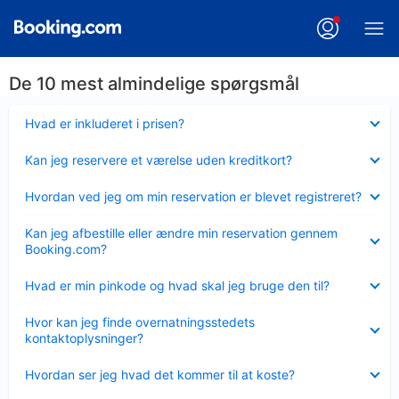
De 10 mest almindelige spørgsmål
Skjult
Hvad er inkluderet i prisen?
Skjult
Kan jeg reservere et værelse uden kreditkort?
Skjult
Hvordan ved jeg om min reservation er blevet registreret?
Skjult
Kan jeg afbestille eller ændre min reservation gennem
Booking.com?
Skjult
Hvad er min pinkode og hvad skal jeg bruge den til?
Skjult
Hvor kan jeg finde overnatningsstedets
kontaktoplysninger?
Skjult
Hvordan ser jeg hvad det kommer til at koste?