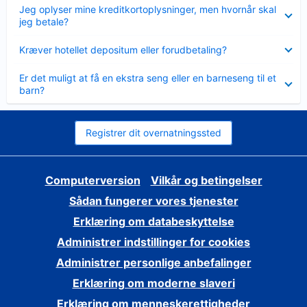
Skjult
Jeg oplyser mine kreditkortoplysninger, men hvornår skal
jeg betale?
Skjult
Kræver hotellet depositum eller forudbetaling?
Skjult
Er det muligt at få en ekstra seng eller en barneseng til et
barn?
Registrer dit overnatningssted
Computerversion
Vilkår og betingelser
Sådan fungerer vores tjenester
Erklæring om databeskyttelse
Administrer indstillinger for cookies
Administrer personlige anbefalinger
Erklæring om moderne slaveri
Erklæring om menneskerettigheder