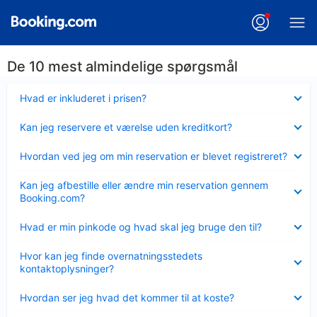
De 10 mest almindelige spørgsmål
Skjult
Hvad er inkluderet i prisen?
Skjult
Kan jeg reservere et værelse uden kreditkort?
Skjult
Hvordan ved jeg om min reservation er blevet registreret?
Skjult
Kan jeg afbestille eller ændre min reservation gennem
Booking.com?
Skjult
Hvad er min pinkode og hvad skal jeg bruge den til?
Skjult
Hvor kan jeg finde overnatningsstedets
kontaktoplysninger?
Skjult
Hvordan ser jeg hvad det kommer til at koste?