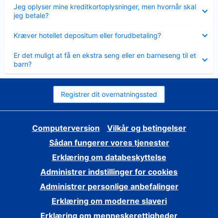
Skjult
Jeg oplyser mine kreditkortoplysninger, men hvornår skal
jeg betale?
Skjult
Kræver hotellet depositum eller forudbetaling?
Skjult
Er det muligt at få en ekstra seng eller en barneseng til et
barn?
Registrer dit overnatningssted
Computerversion
Vilkår og betingelser
Sådan fungerer vores tjenester
Erklæring om databeskyttelse
Administrer indstillinger for cookies
Administrer personlige anbefalinger
Erklæring om moderne slaveri
Erklæring om menneskerettigheder