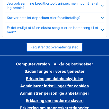
Skjult
Jeg oplyser mine kreditkortoplysninger, men hvornår skal
jeg betale?
Skjult
Kræver hotellet depositum eller forudbetaling?
Skjult
Er det muligt at få en ekstra seng eller en barneseng til et
barn?
Registrer dit overnatningssted
Computerversion
Vilkår og betingelser
Sådan fungerer vores tjenester
Erklæring om databeskyttelse
Administrer indstillinger for cookies
Administrer personlige anbefalinger
Erklæring om moderne slaveri
Erklæring om menneskerettigheder