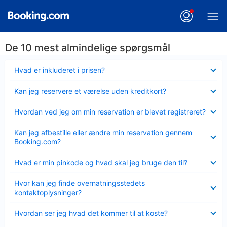
De 10 mest almindelige spørgsmål
Skjult
Hvad er inkluderet i prisen?
Skjult
Kan jeg reservere et værelse uden kreditkort?
Skjult
Hvordan ved jeg om min reservation er blevet registreret?
Skjult
Kan jeg afbestille eller ændre min reservation gennem
Booking.com?
Skjult
Hvad er min pinkode og hvad skal jeg bruge den til?
Skjult
Hvor kan jeg finde overnatningsstedets
kontaktoplysninger?
Skjult
Hvordan ser jeg hvad det kommer til at koste?