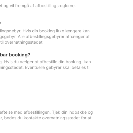
 og vil fremgå af afbestillingsreglerne.
?
tillingsgebyr. Hvis din booking ikke længere kan
ingsgebyr. Alle afbestillingsgebyrer afhænger af
til overnatningsstedet.
rbar booking?
. Hvis du vælger at afbestille din booking, kan
ingsstedet. Eventuelle gebyrer skal betales til
ftelse med afbestillingen. Tjek din indbakke og
r, bedes du kontakte overnatningsstedet for at