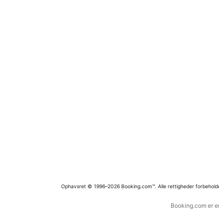
Ophavsret © 1996–2026 Booking.com™. Alle rettigheder forbehold
Booking.com er en