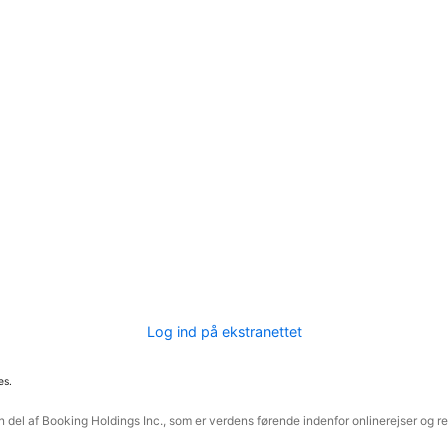
Log ind på ekstranettet
es.
 del af Booking Holdings Inc., som er verdens førende indenfor onlinerejser og re