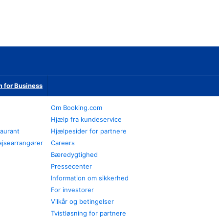
 for Business
Om Booking.com
Hjælp fra kundeservice
taurant
Hjælpesider for partnere
ejsearrangører
Careers
Bæredygtighed
Pressecenter
Information om sikkerhed
For investorer
Vilkår og betingelser
Tvistløsning for partnere