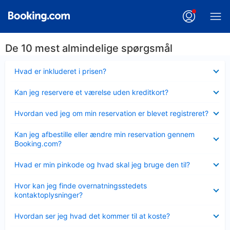
De 10 mest almindelige spørgsmål
Skjult
Hvad er inkluderet i prisen?
Skjult
Kan jeg reservere et værelse uden kreditkort?
Skjult
Hvordan ved jeg om min reservation er blevet registreret?
Skjult
Kan jeg afbestille eller ændre min reservation gennem
Booking.com?
Skjult
Hvad er min pinkode og hvad skal jeg bruge den til?
Skjult
Hvor kan jeg finde overnatningsstedets
kontaktoplysninger?
Skjult
Hvordan ser jeg hvad det kommer til at koste?