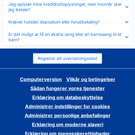
Skjult
Jeg oplyser mine kreditkortoplysninger, men hvornår skal
jeg betale?
Skjult
Kræver hotellet depositum eller forudbetaling?
Skjult
Er det muligt at få en ekstra seng eller en barneseng til et
barn?
Registrer dit overnatningssted
Computerversion
Vilkår og betingelser
Sådan fungerer vores tjenester
Erklæring om databeskyttelse
Administrer indstillinger for cookies
Administrer personlige anbefalinger
Erklæring om moderne slaveri
Erklæring om menneskerettigheder