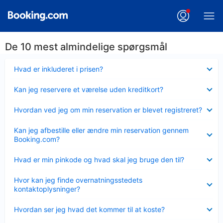
De 10 mest almindelige spørgsmål
Skjult
Hvad er inkluderet i prisen?
Skjult
Kan jeg reservere et værelse uden kreditkort?
Skjult
Hvordan ved jeg om min reservation er blevet registreret?
Skjult
Kan jeg afbestille eller ændre min reservation gennem
Booking.com?
Skjult
Hvad er min pinkode og hvad skal jeg bruge den til?
Skjult
Hvor kan jeg finde overnatningsstedets
kontaktoplysninger?
Skjult
Hvordan ser jeg hvad det kommer til at koste?