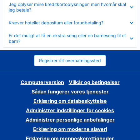
Skjult
Jeg oplyser mine kreditkortoplysninger, men hvornår skal
jeg betale?
Skjult
Kræver hotellet depositum eller forudbetaling?
Skjult
Er det muligt at få en ekstra seng eller en barneseng til et
barn?
Registrer dit overnatningssted
Computerversion
Vilkår og betingelser
Sådan fungerer vores tjenester
Erklæring om databeskyttelse
Administrer indstillinger for cookies
Administrer personlige anbefalinger
Erklæring om moderne slaveri
Erklæring om menneskerettigheder