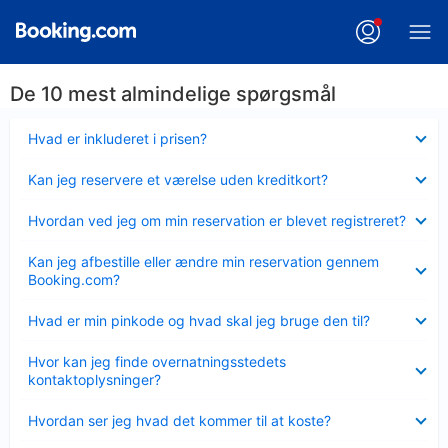
De 10 mest almindelige spørgsmål
Skjult
Hvad er inkluderet i prisen?
Skjult
Kan jeg reservere et værelse uden kreditkort?
Skjult
Hvordan ved jeg om min reservation er blevet registreret?
Skjult
Kan jeg afbestille eller ændre min reservation gennem
Booking.com?
Skjult
Hvad er min pinkode og hvad skal jeg bruge den til?
Skjult
Hvor kan jeg finde overnatningsstedets
kontaktoplysninger?
Skjult
Hvordan ser jeg hvad det kommer til at koste?