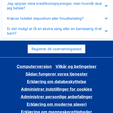
Skjult
Jeg oplyser mine kreditkortoplysninger, men hvornår skal
jeg betale?
Skjult
Kræver hotellet depositum eller forudbetaling?
Skjult
Er det muligt at få en ekstra seng eller en barneseng til et
barn?
Registrer dit overnatningssted
Computerversion
Vilkår og betingelser
Sådan fungerer vores tjenester
Erklæring om databeskyttelse
Administrer indstillinger for cookies
Administrer personlige anbefalinger
Erklæring om moderne slaveri
Erklæring om menneskerettigheder