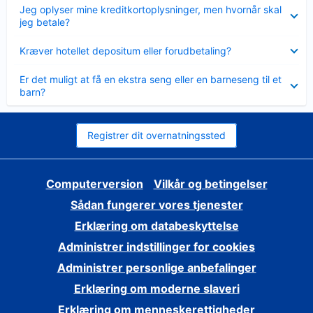
Skjult
Jeg oplyser mine kreditkortoplysninger, men hvornår skal
jeg betale?
Skjult
Kræver hotellet depositum eller forudbetaling?
Skjult
Er det muligt at få en ekstra seng eller en barneseng til et
barn?
Registrer dit overnatningssted
Computerversion
Vilkår og betingelser
Sådan fungerer vores tjenester
Erklæring om databeskyttelse
Administrer indstillinger for cookies
Administrer personlige anbefalinger
Erklæring om moderne slaveri
Erklæring om menneskerettigheder