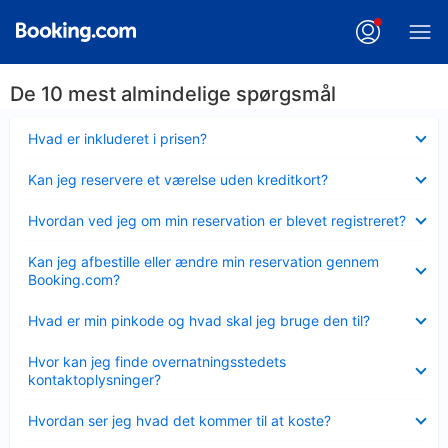
De 10 mest almindelige spørgsmål
Skjult
Hvad er inkluderet i prisen?
Skjult
Kan jeg reservere et værelse uden kreditkort?
Skjult
Hvordan ved jeg om min reservation er blevet registreret?
Skjult
Kan jeg afbestille eller ændre min reservation gennem
Booking.com?
Skjult
Hvad er min pinkode og hvad skal jeg bruge den til?
Skjult
Hvor kan jeg finde overnatningsstedets
kontaktoplysninger?
Skjult
Hvordan ser jeg hvad det kommer til at koste?