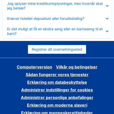
Skjult
Jeg oplyser mine kreditkortoplysninger, men hvornår skal
jeg betale?
Skjult
Kræver hotellet depositum eller forudbetaling?
Skjult
Er det muligt at få en ekstra seng eller en barneseng til et
barn?
Registrer dit overnatningssted
Computerversion
Vilkår og betingelser
Sådan fungerer vores tjenester
Erklæring om databeskyttelse
Administrer indstillinger for cookies
Administrer personlige anbefalinger
Erklæring om moderne slaveri
Erklæring om menneskerettigheder