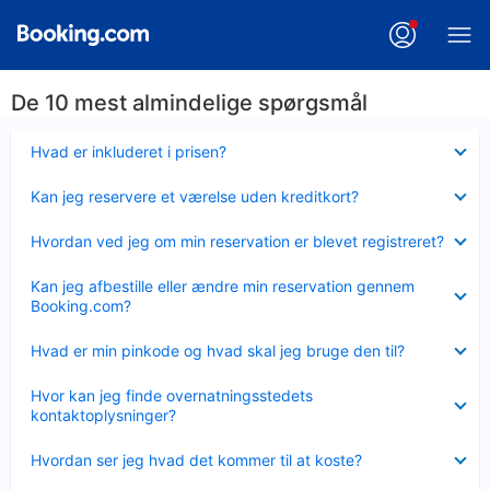
De 10 mest almindelige spørgsmål
Skjult
Hvad er inkluderet i prisen?
Skjult
Kan jeg reservere et værelse uden kreditkort?
Skjult
Hvordan ved jeg om min reservation er blevet registreret?
Skjult
Kan jeg afbestille eller ændre min reservation gennem
Booking.com?
Skjult
Hvad er min pinkode og hvad skal jeg bruge den til?
Skjult
Hvor kan jeg finde overnatningsstedets
kontaktoplysninger?
Skjult
Hvordan ser jeg hvad det kommer til at koste?