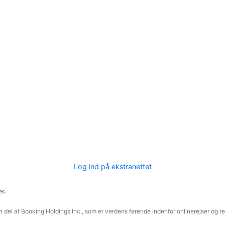
Log ind på ekstranettet
es.
 del af Booking Holdings Inc., som er verdens førende indenfor onlinerejser og re