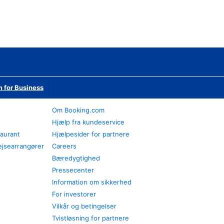
 for Business
Om Booking.com
Hjælp fra kundeservice
taurant
Hjælpesider for partnere
ejsearrangører
Careers
Bæredygtighed
Pressecenter
Information om sikkerhed
For investorer
Vilkår og betingelser
Tvistløsning for partnere