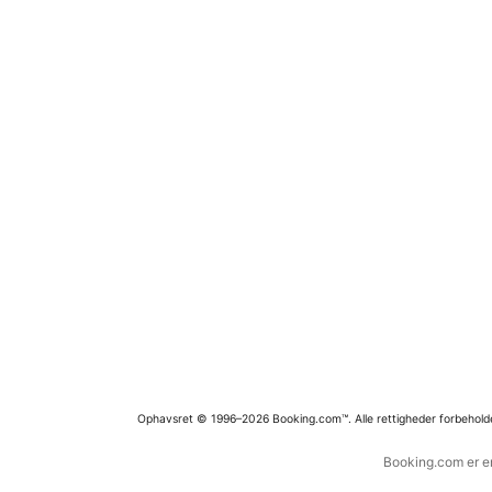
Ophavsret © 1996–2026 Booking.com™. Alle rettigheder forbehold
Booking.com er en