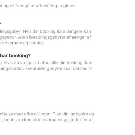
 og vil fremgå af afbestillingsreglerne.
?
tillingsgebyr. Hvis din booking ikke længere kan
ingsgebyr. Alle afbestillingsgebyrer afhænger af
til overnatningsstedet.
rbar booking?
. Hvis du vælger at afbestille din booking, kan
ingsstedet. Eventuelle gebyrer skal betales til
ftelse med afbestillingen. Tjek din indbakke og
r, bedes du kontakte overnatningsstedet for at