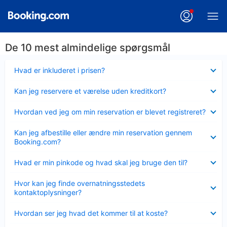
De 10 mest almindelige spørgsmål
Skjult
Hvad er inkluderet i prisen?
Skjult
Kan jeg reservere et værelse uden kreditkort?
Skjult
Hvordan ved jeg om min reservation er blevet registreret?
Skjult
Kan jeg afbestille eller ændre min reservation gennem
Booking.com?
Skjult
Hvad er min pinkode og hvad skal jeg bruge den til?
Skjult
Hvor kan jeg finde overnatningsstedets
kontaktoplysninger?
Skjult
Hvordan ser jeg hvad det kommer til at koste?