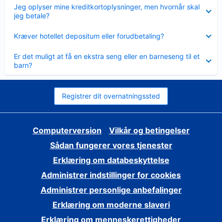
Skjult
Jeg oplyser mine kreditkortoplysninger, men hvornår skal
jeg betale?
Skjult
Kræver hotellet depositum eller forudbetaling?
Skjult
Er det muligt at få en ekstra seng eller en barneseng til et
barn?
Registrer dit overnatningssted
Computerversion
Vilkår og betingelser
Sådan fungerer vores tjenester
Erklæring om databeskyttelse
Administrer indstillinger for cookies
Administrer personlige anbefalinger
Erklæring om moderne slaveri
Erklæring om menneskerettigheder