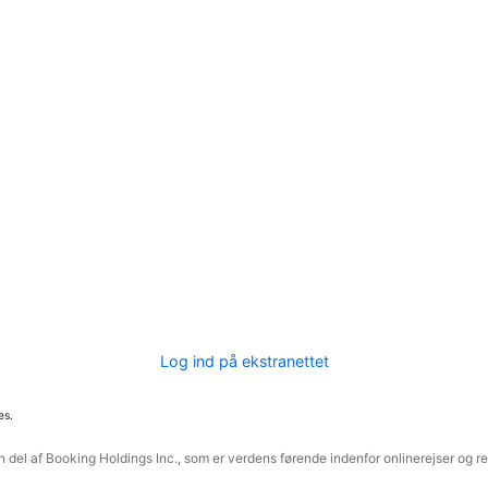
Log ind på ekstranettet
es.
 del af Booking Holdings Inc., som er verdens førende indenfor onlinerejser og re