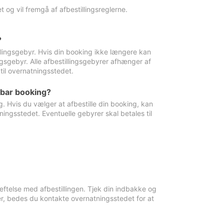
 og vil fremgå af afbestillingsreglerne.
?
tillingsgebyr. Hvis din booking ikke længere kan
ingsgebyr. Alle afbestillingsgebyrer afhænger af
til overnatningsstedet.
rbar booking?
. Hvis du vælger at afbestille din booking, kan
ingsstedet. Eventuelle gebyrer skal betales til
ftelse med afbestillingen. Tjek din indbakke og
r, bedes du kontakte overnatningsstedet for at