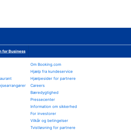
 for Business
Om Booking.com
Hjælp fra kundeservice
taurant
Hjælpesider for partnere
ejsearrangører
Careers
Bæredygtighed
Pressecenter
Information om sikkerhed
For investorer
Vilkår og betingelser
Tvistløsning for partnere