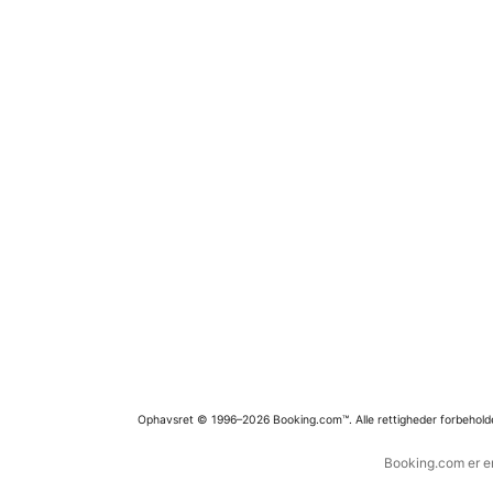
Ophavsret © 1996–2026 Booking.com™. Alle rettigheder forbehold
Booking.com er en