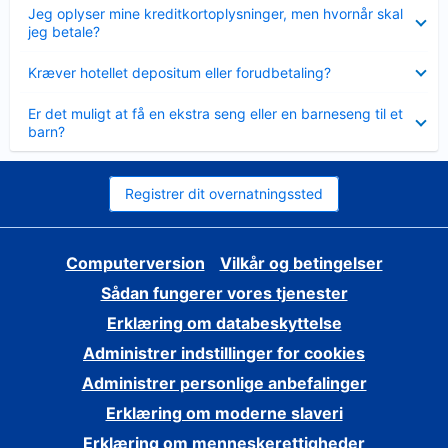
Skjult
Jeg oplyser mine kreditkortoplysninger, men hvornår skal
jeg betale?
Skjult
Kræver hotellet depositum eller forudbetaling?
Skjult
Er det muligt at få en ekstra seng eller en barneseng til et
barn?
Registrer dit overnatningssted
Computerversion
Vilkår og betingelser
Sådan fungerer vores tjenester
Erklæring om databeskyttelse
Administrer indstillinger for cookies
Administrer personlige anbefalinger
Erklæring om moderne slaveri
Erklæring om menneskerettigheder