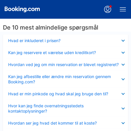
De 10 mest almindelige spørgsmål
Skjult
Hvad er inkluderet i prisen?
Skjult
Kan jeg reservere et værelse uden kreditkort?
Skjult
Hvordan ved jeg om min reservation er blevet registreret?
Skjult
Kan jeg afbestille eller ændre min reservation gennem
Booking.com?
Skjult
Hvad er min pinkode og hvad skal jeg bruge den til?
Skjult
Hvor kan jeg finde overnatningsstedets
kontaktoplysninger?
Skjult
Hvordan ser jeg hvad det kommer til at koste?