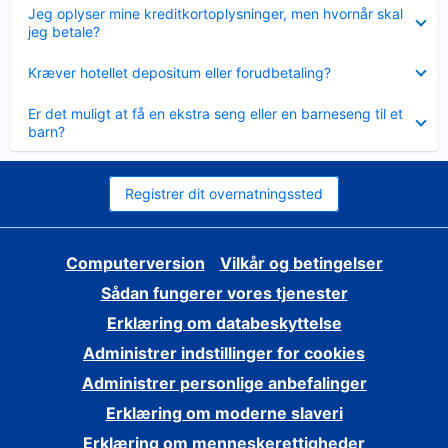
Skjult
Jeg oplyser mine kreditkortoplysninger, men hvornår skal
jeg betale?
Skjult
Kræver hotellet depositum eller forudbetaling?
Skjult
Er det muligt at få en ekstra seng eller en barneseng til et
barn?
Registrer dit overnatningssted
Computerversion
Vilkår og betingelser
Sådan fungerer vores tjenester
Erklæring om databeskyttelse
Administrer indstillinger for cookies
Administrer personlige anbefalinger
Erklæring om moderne slaveri
Erklæring om menneskerettigheder