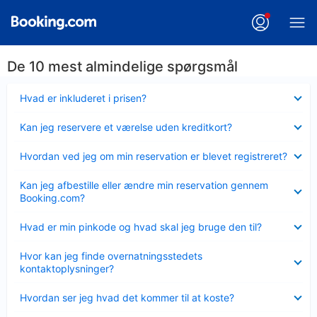
De 10 mest almindelige spørgsmål
Skjult
Hvad er inkluderet i prisen?
Skjult
Kan jeg reservere et værelse uden kreditkort?
Skjult
Hvordan ved jeg om min reservation er blevet registreret?
Skjult
Kan jeg afbestille eller ændre min reservation gennem
Booking.com?
Skjult
Hvad er min pinkode og hvad skal jeg bruge den til?
Skjult
Hvor kan jeg finde overnatningsstedets
kontaktoplysninger?
Skjult
Hvordan ser jeg hvad det kommer til at koste?