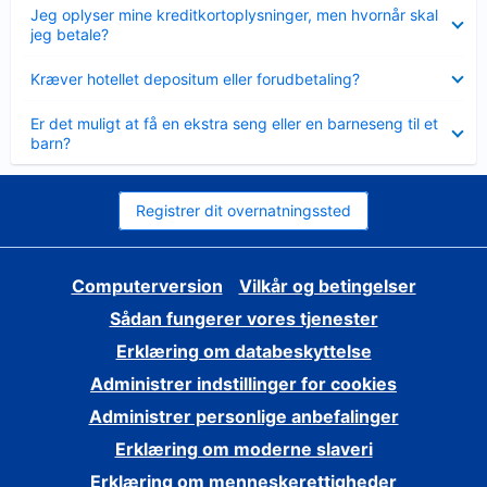
Skjult
Jeg oplyser mine kreditkortoplysninger, men hvornår skal
jeg betale?
Skjult
Kræver hotellet depositum eller forudbetaling?
Skjult
Er det muligt at få en ekstra seng eller en barneseng til et
barn?
Registrer dit overnatningssted
Computerversion
Vilkår og betingelser
Sådan fungerer vores tjenester
Erklæring om databeskyttelse
Administrer indstillinger for cookies
Administrer personlige anbefalinger
Erklæring om moderne slaveri
Erklæring om menneskerettigheder