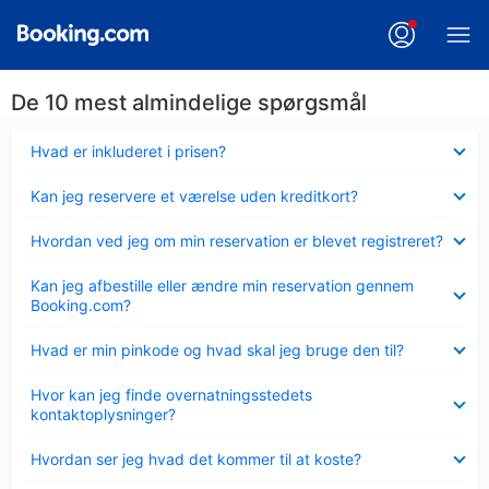
De 10 mest almindelige spørgsmål
Skjult
Hvad er inkluderet i prisen?
Skjult
Kan jeg reservere et værelse uden kreditkort?
Skjult
Hvordan ved jeg om min reservation er blevet registreret?
Skjult
Kan jeg afbestille eller ændre min reservation gennem
Booking.com?
Skjult
Hvad er min pinkode og hvad skal jeg bruge den til?
Skjult
Hvor kan jeg finde overnatningsstedets
kontaktoplysninger?
Skjult
Hvordan ser jeg hvad det kommer til at koste?