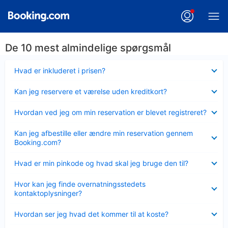
De 10 mest almindelige spørgsmål
Skjult
Hvad er inkluderet i prisen?
Skjult
Kan jeg reservere et værelse uden kreditkort?
Skjult
Hvordan ved jeg om min reservation er blevet registreret?
Skjult
Kan jeg afbestille eller ændre min reservation gennem
Booking.com?
Skjult
Hvad er min pinkode og hvad skal jeg bruge den til?
Skjult
Hvor kan jeg finde overnatningsstedets
kontaktoplysninger?
Skjult
Hvordan ser jeg hvad det kommer til at koste?