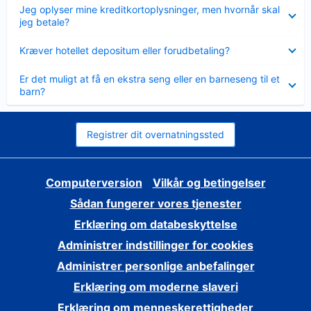
Skjult
Jeg oplyser mine kreditkortoplysninger, men hvornår skal
jeg betale?
Skjult
Kræver hotellet depositum eller forudbetaling?
Skjult
Er det muligt at få en ekstra seng eller en barneseng til et
barn?
Registrer dit overnatningssted
Computerversion
Vilkår og betingelser
Sådan fungerer vores tjenester
Erklæring om databeskyttelse
Administrer indstillinger for cookies
Administrer personlige anbefalinger
Erklæring om moderne slaveri
Erklæring om menneskerettigheder