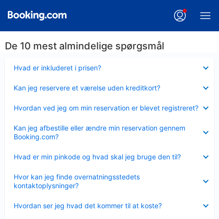
De 10 mest almindelige spørgsmål
Skjult
Hvad er inkluderet i prisen?
Skjult
Kan jeg reservere et værelse uden kreditkort?
Skjult
Hvordan ved jeg om min reservation er blevet registreret?
Skjult
Kan jeg afbestille eller ændre min reservation gennem
Booking.com?
Skjult
Hvad er min pinkode og hvad skal jeg bruge den til?
Skjult
Hvor kan jeg finde overnatningsstedets
kontaktoplysninger?
Skjult
Hvordan ser jeg hvad det kommer til at koste?