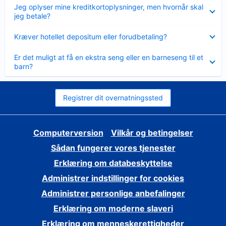
Skjult
Jeg oplyser mine kreditkortoplysninger, men hvornår skal
jeg betale?
Skjult
Kræver hotellet depositum eller forudbetaling?
Skjult
Er det muligt at få en ekstra seng eller en barneseng til et
barn?
Registrer dit overnatningssted
Computerversion
Vilkår og betingelser
Sådan fungerer vores tjenester
Erklæring om databeskyttelse
Administrer indstillinger for cookies
Administrer personlige anbefalinger
Erklæring om moderne slaveri
Erklæring om menneskerettigheder