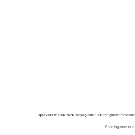
Ophavsret © 1996–2026 Booking.com™. Alle rettigheder forbehold
Booking.com er en