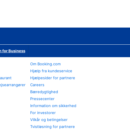
 for Business
Om Booking.com
Hjælp fra kundeservice
taurant
Hjælpesider for partnere
ejsearrangører
Careers
Bæredygtighed
Pressecenter
Information om sikkerhed
For investorer
Vilkår og betingelser
Tvistløsning for partnere