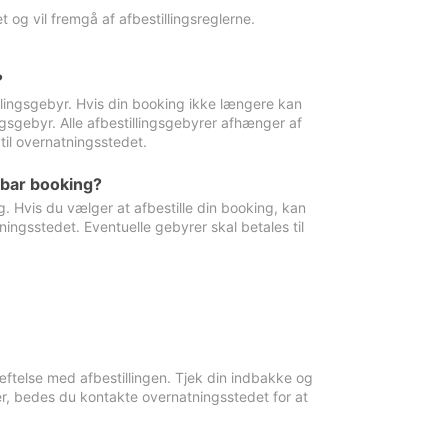
 og vil fremgå af afbestillingsreglerne.
?
tillingsgebyr. Hvis din booking ikke længere kan
ingsgebyr. Alle afbestillingsgebyrer afhænger af
til overnatningsstedet.
rbar booking?
. Hvis du vælger at afbestille din booking, kan
ingsstedet. Eventuelle gebyrer skal betales til
ftelse med afbestillingen. Tjek din indbakke og
r, bedes du kontakte overnatningsstedet for at