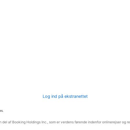
Log ind på ekstranettet
es.
 del af Booking Holdings Inc., som er verdens førende indenfor onlinerejser og re