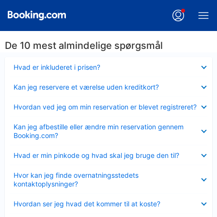
De 10 mest almindelige spørgsmål
Skjult
Hvad er inkluderet i prisen?
Skjult
Kan jeg reservere et værelse uden kreditkort?
Skjult
Hvordan ved jeg om min reservation er blevet registreret?
Skjult
Kan jeg afbestille eller ændre min reservation gennem
Booking.com?
Skjult
Hvad er min pinkode og hvad skal jeg bruge den til?
Skjult
Hvor kan jeg finde overnatningsstedets
kontaktoplysninger?
Skjult
Hvordan ser jeg hvad det kommer til at koste?