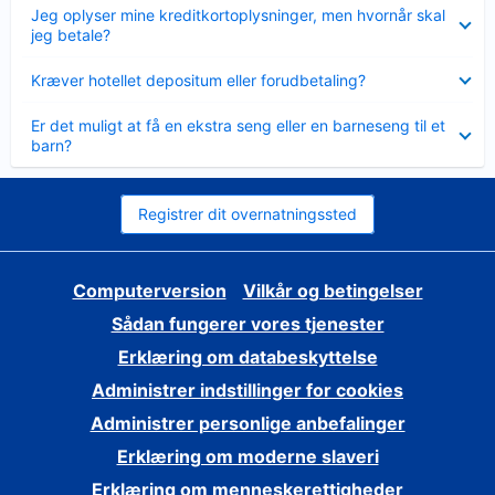
Skjult
Jeg oplyser mine kreditkortoplysninger, men hvornår skal
jeg betale?
Skjult
Kræver hotellet depositum eller forudbetaling?
Skjult
Er det muligt at få en ekstra seng eller en barneseng til et
barn?
Registrer dit overnatningssted
Computerversion
Vilkår og betingelser
Sådan fungerer vores tjenester
Erklæring om databeskyttelse
Administrer indstillinger for cookies
Administrer personlige anbefalinger
Erklæring om moderne slaveri
Erklæring om menneskerettigheder