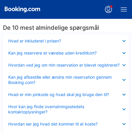
De 10 mest almindelige spørgsmål
Skjult
Hvad er inkluderet i prisen?
Skjult
Kan jeg reservere et værelse uden kreditkort?
Skjult
Hvordan ved jeg om min reservation er blevet registreret?
Skjult
Kan jeg afbestille eller ændre min reservation gennem
Booking.com?
Skjult
Hvad er min pinkode og hvad skal jeg bruge den til?
Skjult
Hvor kan jeg finde overnatningsstedets
kontaktoplysninger?
Skjult
Hvordan ser jeg hvad det kommer til at koste?