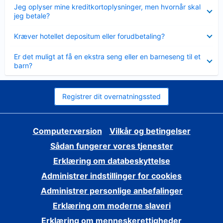
Skjult
Jeg oplyser mine kreditkortoplysninger, men hvornår skal
jeg betale?
Skjult
Kræver hotellet depositum eller forudbetaling?
Skjult
Er det muligt at få en ekstra seng eller en barneseng til et
barn?
Registrer dit overnatningssted
Computerversion
Vilkår og betingelser
Sådan fungerer vores tjenester
Erklæring om databeskyttelse
Administrer indstillinger for cookies
Administrer personlige anbefalinger
Erklæring om moderne slaveri
Erklæring om menneskerettigheder