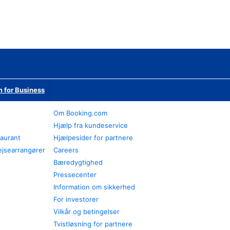
 for Business
Om Booking.com
Hjælp fra kundeservice
taurant
Hjælpesider for partnere
ejsearrangører
Careers
Bæredygtighed
Pressecenter
Information om sikkerhed
For investorer
Vilkår og betingelser
Tvistløsning for partnere