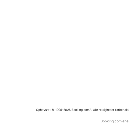
Ophavsret © 1996–2026 Booking.com™. Alle rettigheder forbehold
Booking.com er en