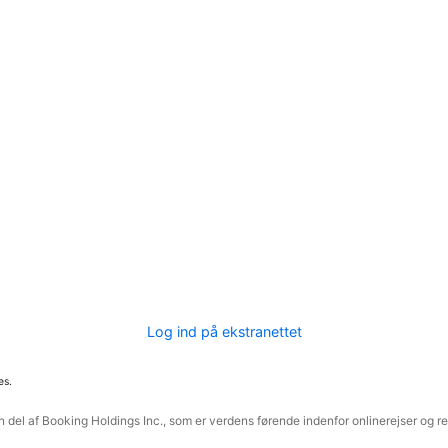
Log ind på ekstranettet
es.
 del af Booking Holdings Inc., som er verdens førende indenfor onlinerejser og re