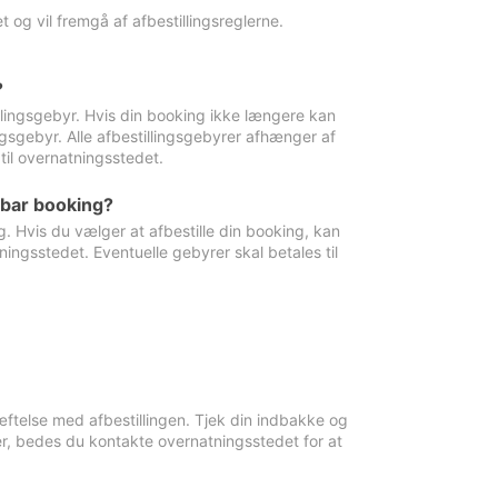
 og vil fremgå af afbestillingsreglerne.
?
tillingsgebyr. Hvis din booking ikke længere kan
ingsgebyr. Alle afbestillingsgebyrer afhænger af
til overnatningsstedet.
rbar booking?
. Hvis du vælger at afbestille din booking, kan
ingsstedet. Eventuelle gebyrer skal betales til
ftelse med afbestillingen. Tjek din indbakke og
r, bedes du kontakte overnatningsstedet for at