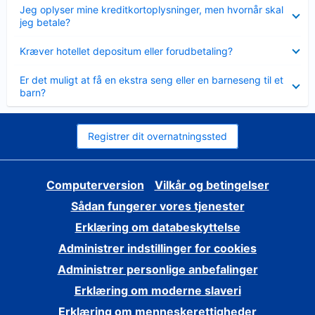
Skjult
Jeg oplyser mine kreditkortoplysninger, men hvornår skal
jeg betale?
Skjult
Kræver hotellet depositum eller forudbetaling?
Skjult
Er det muligt at få en ekstra seng eller en barneseng til et
barn?
Registrer dit overnatningssted
Computerversion
Vilkår og betingelser
Sådan fungerer vores tjenester
Erklæring om databeskyttelse
Administrer indstillinger for cookies
Administrer personlige anbefalinger
Erklæring om moderne slaveri
Erklæring om menneskerettigheder