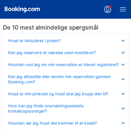
De 10 mest almindelige spørgsmål
Skjult
Hvad er inkluderet i prisen?
Skjult
Kan jeg reservere et værelse uden kreditkort?
Skjult
Hvordan ved jeg om min reservation er blevet registreret?
Skjult
Kan jeg afbestille eller ændre min reservation gennem
Booking.com?
Skjult
Hvad er min pinkode og hvad skal jeg bruge den til?
Skjult
Hvor kan jeg finde overnatningsstedets
kontaktoplysninger?
Skjult
Hvordan ser jeg hvad det kommer til at koste?