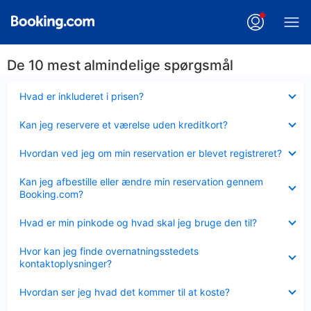
De 10 mest almindelige spørgsmål
Skjult
Hvad er inkluderet i prisen?
Skjult
Kan jeg reservere et værelse uden kreditkort?
Skjult
Hvordan ved jeg om min reservation er blevet registreret?
Skjult
Kan jeg afbestille eller ændre min reservation gennem
Booking.com?
Skjult
Hvad er min pinkode og hvad skal jeg bruge den til?
Skjult
Hvor kan jeg finde overnatningsstedets
kontaktoplysninger?
Skjult
Hvordan ser jeg hvad det kommer til at koste?