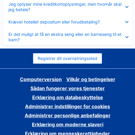
Skjult
Jeg oplyser mine kreditkortoplysninger, men hvornår skal
jeg betale?
Skjult
Kræver hotellet depositum eller forudbetaling?
Skjult
Er det muligt at få en ekstra seng eller en barneseng til et
barn?
Registrer dit overnatningssted
Computerversion
Vilkår og betingelser
Sådan fungerer vores tjenester
Erklæring om databeskyttelse
Administrer indstillinger for cookies
Administrer personlige anbefalinger
Erklæring om moderne slaveri
Erklæring om menneskerettigheder