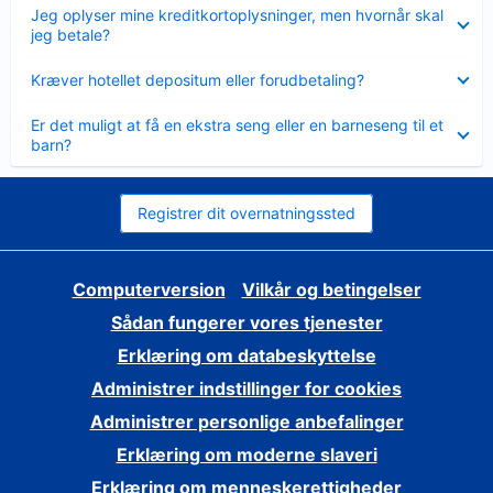
Skjult
Jeg oplyser mine kreditkortoplysninger, men hvornår skal
jeg betale?
Skjult
Kræver hotellet depositum eller forudbetaling?
Skjult
Er det muligt at få en ekstra seng eller en barneseng til et
barn?
Registrer dit overnatningssted
Computerversion
Vilkår og betingelser
Sådan fungerer vores tjenester
Erklæring om databeskyttelse
Administrer indstillinger for cookies
Administrer personlige anbefalinger
Erklæring om moderne slaveri
Erklæring om menneskerettigheder