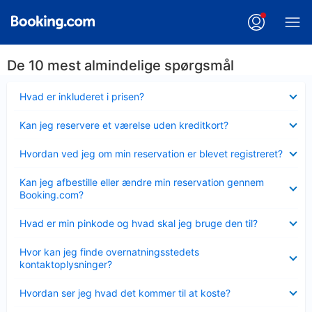
De 10 mest almindelige spørgsmål
Skjult
Hvad er inkluderet i prisen?
Skjult
Kan jeg reservere et værelse uden kreditkort?
Skjult
Hvordan ved jeg om min reservation er blevet registreret?
Skjult
Kan jeg afbestille eller ændre min reservation gennem
Booking.com?
Skjult
Hvad er min pinkode og hvad skal jeg bruge den til?
Skjult
Hvor kan jeg finde overnatningsstedets
kontaktoplysninger?
Skjult
Hvordan ser jeg hvad det kommer til at koste?