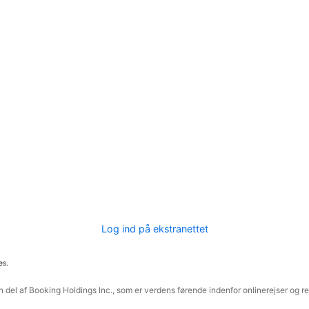
Log ind på ekstranettet
es.
 del af Booking Holdings Inc., som er verdens førende indenfor onlinerejser og re