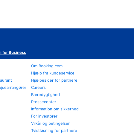
 for Business
Om Booking.com
Hjælp fra kundeservice
taurant
Hjælpesider for partnere
ejsearrangører
Careers
Bæredygtighed
Pressecenter
Information om sikkerhed
For investorer
Vilkår og betingelser
Tvistløsning for partnere