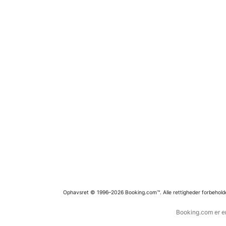
Ophavsret © 1996–2026 Booking.com™. Alle rettigheder forbehold
Booking.com er en