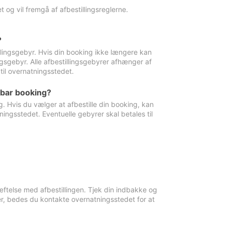
 og vil fremgå af afbestillingsreglerne.
?
tillingsgebyr. Hvis din booking ikke længere kan
ingsgebyr. Alle afbestillingsgebyrer afhænger af
til overnatningsstedet.
rbar booking?
. Hvis du vælger at afbestille din booking, kan
ingsstedet. Eventuelle gebyrer skal betales til
ftelse med afbestillingen. Tjek din indbakke og
r, bedes du kontakte overnatningsstedet for at