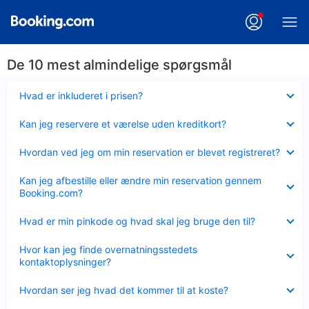
De 10 mest almindelige spørgsmål
Skjult
Hvad er inkluderet i prisen?
Skjult
Kan jeg reservere et værelse uden kreditkort?
Skjult
Hvordan ved jeg om min reservation er blevet registreret?
Skjult
Kan jeg afbestille eller ændre min reservation gennem
Booking.com?
Skjult
Hvad er min pinkode og hvad skal jeg bruge den til?
Skjult
Hvor kan jeg finde overnatningsstedets
kontaktoplysninger?
Skjult
Hvordan ser jeg hvad det kommer til at koste?