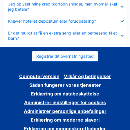
Skjult
Jeg oplyser mine kreditkortoplysninger, men hvornår skal
jeg betale?
Skjult
Kræver hotellet depositum eller forudbetaling?
Skjult
Er det muligt at få en ekstra seng eller en barneseng til et
barn?
Registrer dit overnatningssted
Computerversion
Vilkår og betingelser
Sådan fungerer vores tjenester
Erklæring om databeskyttelse
Administrer indstillinger for cookies
Administrer personlige anbefalinger
Erklæring om moderne slaveri
Erklæring om menneskerettigheder