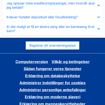
Skjult
Jeg oplyser mine kreditkortoplysninger, men hvornår skal
jeg betale?
Skjult
Kræver hotellet depositum eller forudbetaling?
Skjult
Er det muligt at få en ekstra seng eller en barneseng til et
barn?
Registrer dit overnatningssted
Computerversion
Vilkår og betingelser
Sådan fungerer vores tjenester
Erklæring om databeskyttelse
Administrer indstillinger for cookies
Administrer personlige anbefalinger
Erklæring om moderne slaveri
Erklæring om menneskerettigheder