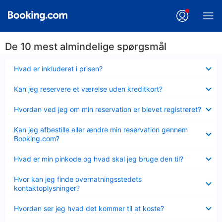
De 10 mest almindelige spørgsmål
Skjult
Hvad er inkluderet i prisen?
Skjult
Kan jeg reservere et værelse uden kreditkort?
Skjult
Hvordan ved jeg om min reservation er blevet registreret?
Skjult
Kan jeg afbestille eller ændre min reservation gennem
Booking.com?
Skjult
Hvad er min pinkode og hvad skal jeg bruge den til?
Skjult
Hvor kan jeg finde overnatningsstedets
kontaktoplysninger?
Skjult
Hvordan ser jeg hvad det kommer til at koste?